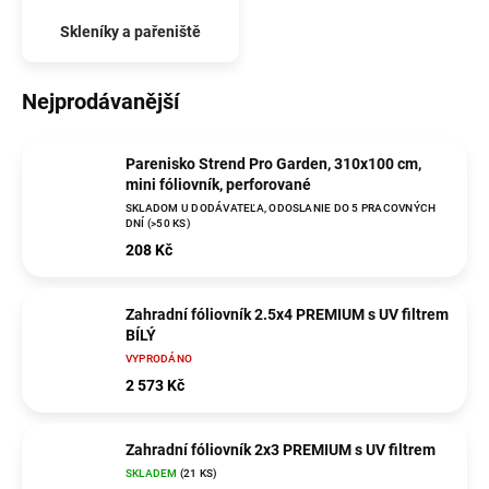
Skleníky a pařeniště
Nejprodávanější
Parenisko Strend Pro Garden, 310x100 cm,
mini fóliovník, perforované
SKLADOM U DODÁVATEĽA, ODOSLANIE DO 5 PRACOVNÝCH
DNÍ
(>50 KS)
208 Kč
Zahradní fóliovník 2.5x4 PREMIUM s UV filtrem
BÍLÝ
VYPRODÁNO
2 573 Kč
Zahradní fóliovník 2x3 PREMIUM s UV filtrem
SKLADEM
(21 KS)