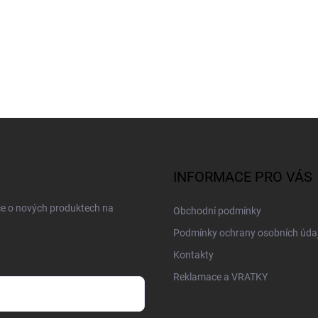
INFORMACE PRO VÁS
ce o nových produktech na
Obchodní podmínky
Podmínky ochrany osobních úda
Kontakty
Reklamace a VRATKY