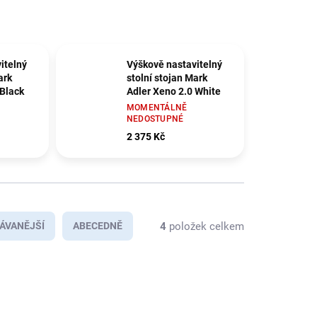
itelný
Výškově nastavitelný
ark
stolní stojan Mark
 Black
Adler Xeno 2.0 White
MOMENTÁLNĚ
NEDOSTUPNÉ
2 375 Kč
4
položek celkem
ÁVANĚJŠÍ
ABECEDNĚ
NOVINKA