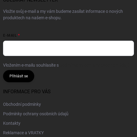
Vložte svůj e-mail a my vám budeme zasílat informace o nových
produktech na našem e-shopu.
E-MAIL
Vložením e-mailu souhlasíte s
podmínkami ochrany osobních údajů
Přihlásit se
INFORMACE PRO VÁS
Obchodní podmínky
Podmínky ochrany osobních údajů
Kontakty
Reklamace a VRATKY