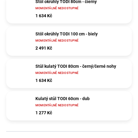
Stôl okrúhly TODI 80cm - čierny
MOMENTÁLNĚ NEDOSTUPNÉ
1 634 Kč
Stôl okrúhly TODI 100 cm - biely
MOMENTÁLNĚ NEDOSTUPNÉ
2 491 Kč
Stůl kulatý TODI 80cm - černý/černé nohy
MOMENTÁLNĚ NEDOSTUPNÉ
1 634 Kč
Kulatý stůl TODI 60cm - dub
MOMENTÁLNĚ NEDOSTUPNÉ
1 277 Kč