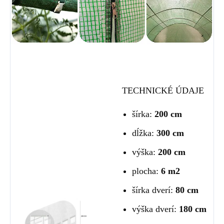
TECHNICKÉ ÚDAJE
šírka:
200 cm
dĺžka:
300 cm
výška:
200 cm
plocha:
6 m2
šírka dverí:
80 cm
výška dverí:
180 cm