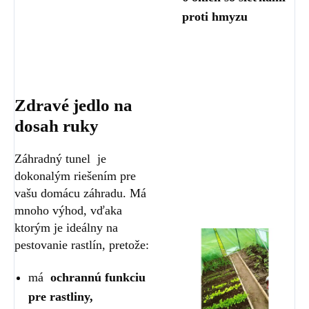
proti hmyzu
Zdravé jedlo na
dosah ruky
Záhradný tunel je
dokonalým riešením pre
vašu domácu záhradu. Má
mnoho výhod, vďaka
ktorým je ideálny na
pestovanie rastlín, pretože:
má
ochrannú funkciu
pre rastliny,