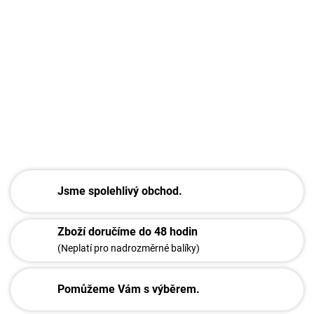
Priemer trubky: 19 mm
Hrúbka trubice: 0,6 mm
DETAILNÍ INFORMACE
ZEPTAT SE
Jsme spolehlivý obchod.
Zboží doručíme do 48 hodin
(Neplatí pro nadrozměrné balíky)
Pomůžeme Vám s výběrem.