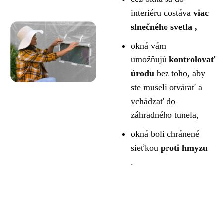
interiéru dostáva
viac
slnečného svetla ,
okná vám
umožňujú
kontrolovať
úrodu
bez toho, aby
ste museli otvárať a
vchádzať do
záhradného tunela,
okná boli chránené
sieťkou
proti hmyzu
.