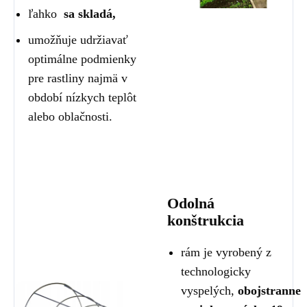
ľahko
sa skladá,
umožňuje udržiavať
optimálne podmienky
pre rastliny najmä v
období nízkych teplôt
alebo oblačnosti.
Odolná
konštrukcia
rám je vyrobený z
technologicky
vyspelých,
obojstranne