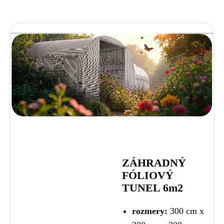
ZÁHRADNÝ
FÓLIOVÝ
TUNEL 6m2
rozmery:
300 cm x