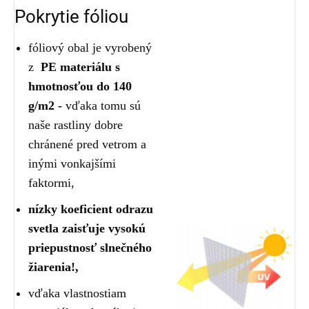
Pokrytie fóliou
fóliový obal je vyrobený
z
PE materiálu s
hmotnosťou do 140
g/m2 -
vďaka tomu sú
naše rastliny dobre
chránené pred vetrom a
inými vonkajšími
faktormi,
nízky koeficient odrazu
svetla zaisťuje vysokú
priepustnosť slnečného
žiarenia!,
vďaka vlastnostiam