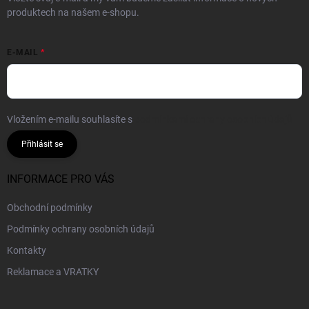
produktech na našem e-shopu.
E-MAIL
Vložením e-mailu souhlasíte s
podmínkami ochrany osobních údajů
Přihlásit se
INFORMACE PRO VÁS
Obchodní podmínky
Podmínky ochrany osobních údajů
Kontakty
Reklamace a VRATKY