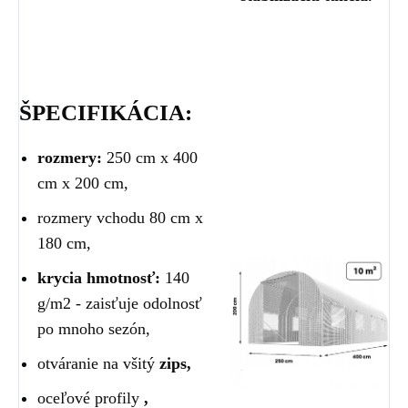
ŠPECIFIKÁCIA:
rozmery:
250 cm x 400
cm x 200 cm,
rozmery vchodu 80 cm x
180 cm,
krycia hmotnosť:
140
g/m2 - zaisťuje odolnosť
po mnoho sezón,
otváranie na všitý
zips,
oceľové profily
,