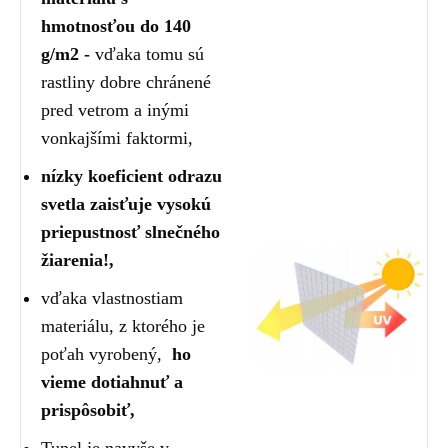
hmotnosťou do 140
g/m2 -
vďaka tomu sú
rastliny dobre chránené
pred vetrom a inými
vonkajšími faktormi,
nízky koeficient odrazu
svetla zaisťuje vysokú
priepustnosť slnečného
žiarenia!,
vďaka vlastnostiam
materiálu, z ktorého je
poťah vyrobený,
ho
vieme dotiahnuť a
prispôsobiť,