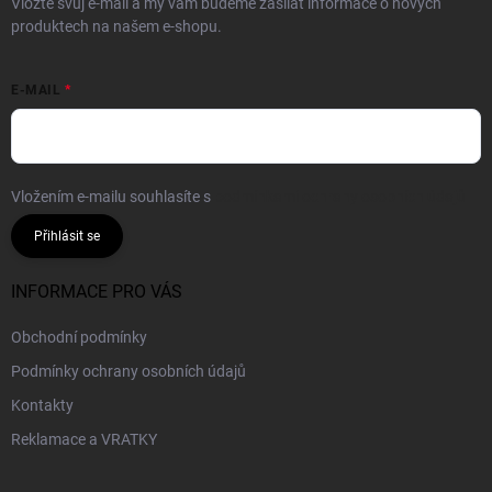
Vložte svůj e-mail a my vám budeme zasílat informace o nových
produktech na našem e-shopu.
E-MAIL
Vložením e-mailu souhlasíte s
podmínkami ochrany osobních údajů
Přihlásit se
INFORMACE PRO VÁS
Obchodní podmínky
Podmínky ochrany osobních údajů
Kontakty
Reklamace a VRATKY