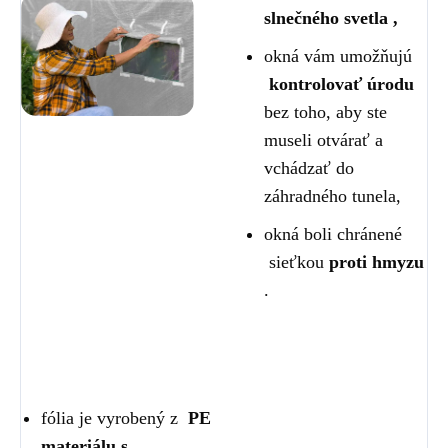
slnečného svetla ,
okná vám umožňujú
kontrolovať úrodu
bez toho, aby ste
museli otvárať a
vchádzať do
záhradného tunela,
okná boli chránené
sieťkou
proti hmyzu
.
fólia je vyrobený z
PE
materiálu s