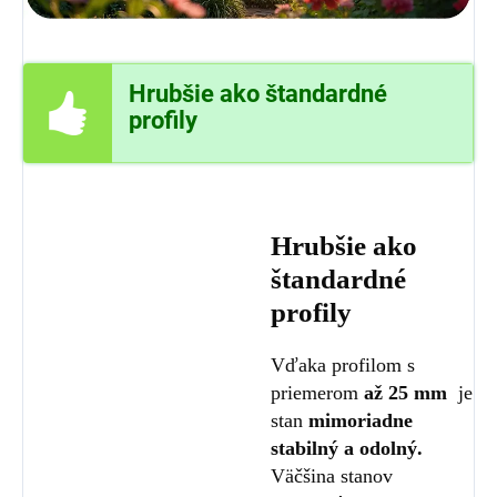
Hrubšie ako štandardné
profily
Hrubšie ako
štandardné
profily
Vďaka profilom s
priemerom
až 25 mm
je
stan
mimoriadne
stabilný a odolný.
Väčšina stanov