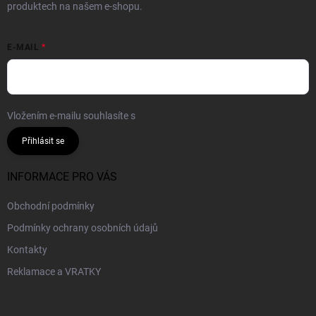
produktech na našem e-shopu.
E-MAIL
Vložením e-mailu souhlasíte s
podmínkami ochrany osobních údajů
Přihlásit se
INFORMACE PRO VÁS
Obchodní podmínky
Podmínky ochrany osobních údajů
Kontakty
Reklamace a VRATKY