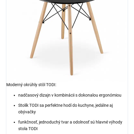
Moderný okrúhly stôl TODI:
nadčasový dizajn v kombinácii s dokonalou ergonómiou
Stolík TODI sa perfektne hodí do kuchyne, jedálne aj
obývačky
funkčnosť, jednoduchý tvar a odolnosť sú hlavné výhody
stola TODI