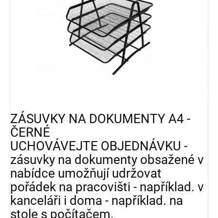
ZÁSUVKY NA DOKUMENTY A4 -
ČERNÉ
UCHOVÁVEJTE OBJEDNÁVKU -
zásuvky na dokumenty obsažené v
nabídce umožňují udržovat
pořádek na pracovišti - například. v
kanceláři i doma - například. na
stole s počítačem.