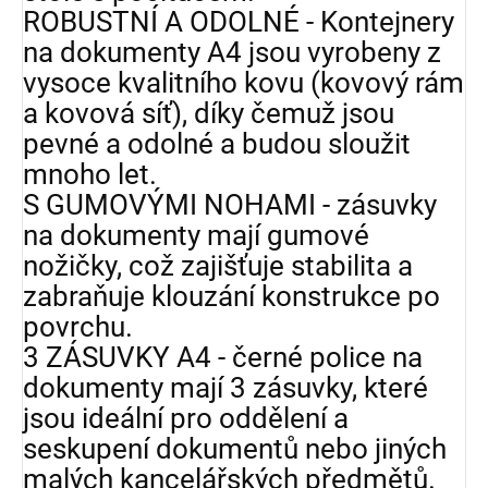
ROBUSTNÍ A ODOLNÉ - Kontejnery
na dokumenty A4 jsou vyrobeny z
vysoce kvalitního kovu (kovový rám
a kovová síť), díky čemuž jsou
pevné a odolné a budou sloužit
mnoho let.
S GUMOVÝMI NOHAMI - zásuvky
na dokumenty mají gumové
nožičky, což zajišťuje stabilita a
zabraňuje klouzání konstrukce po
povrchu.
3 ZÁSUVKY A4 - černé police na
dokumenty mají 3 zásuvky, které
jsou ideální pro oddělení a
seskupení dokumentů nebo jiných
malých kancelářských předmětů.