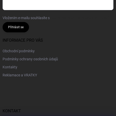
Vložením e-mailu souhlasíte s
podmínkami ochrany osobních údajů
Přihlásit se
INFORMACE PRO VÁS
Obchodní podmínky
Podmínky ochrany osobních údajů
Kontakty
Reklamace a VRATKY
KONTAKT