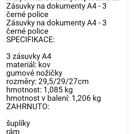
Zásuvky na dokumenty A4 - 3
černé police
Zásuvky na dokumenty A4 - 3
černé police
SPECIFIKACE:
3 zásuvky A4
materiál: kov
gumové nožičky
rozměry: 29,5/29/27cm
hmotnost: 1,085 kg
hmotnost v balení: 1,206 kg
ZAHRNUTO:
šuplíky
rám