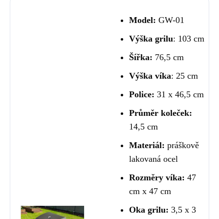
Model:
GW-01
Výška grilu
: 103 cm
Šířka:
76,5 cm
Výška víka
: 25 cm
Police:
31 x 46,5 cm
Průměr koleček:
14,5 cm
Materiál:
práškově
lakovaná ocel
Rozměry víka:
47
cm x 47 cm
Oka grilu:
3,5 x 3