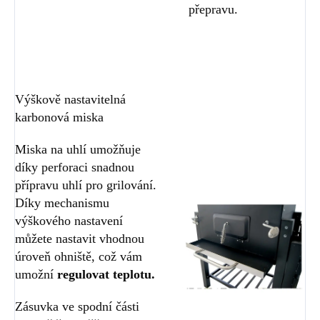
přepravu.
Výškově nastavitelná
karbonová miska
Miska na uhlí umožňuje
díky perforaci snadnou
přípravu uhlí pro grilování.
Díky mechanismu
výškového nastavení
můžete nastavit vhodnou
úroveň ohniště, což vám
umožní
regulovat teplotu.
Zásuvka ve spodní části