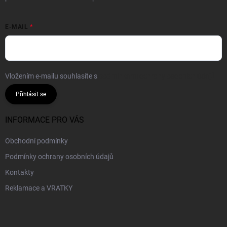
E-MAIL
Vložením e-mailu souhlasíte s
podmínkami ochrany osobních údajů
Přihlásit se
INFORMACE PRO VÁS
Obchodní podmínky
Podmínky ochrany osobních údajů
Kontakty
Reklamace a VRATKY