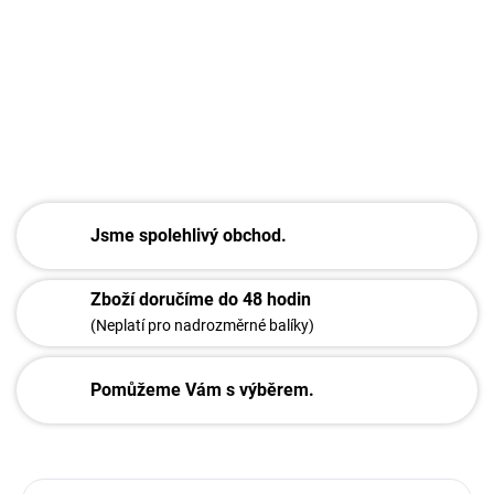
−
+
Přidat do košíku
DETAILNÍ INFORMACE
ZEPTAT SE
Jsme spolehlivý obchod.
Zboží doručíme do 48 hodin
(Neplatí pro nadrozměrné balíky)
Pomůžeme Vám s výběrem.