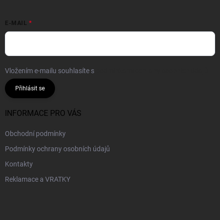
E-MAIL
Vložením e-mailu souhlasíte s
podmínkami ochrany osobních údajů
Přihlásit se
INFORMACE PRO VÁS
Obchodní podmínky
Podmínky ochrany osobních údajů
Kontakty
Reklamace a VRATKY