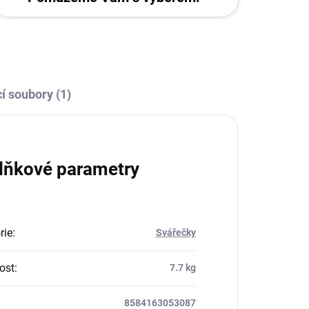
í soubory (1)
lňkové parametry
rie
:
Svářečky
ost
:
7.7 kg
8584163053087