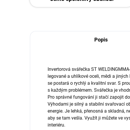
Popis
Invertorová svářečka ST WELDINGMMA-18
legované a uhlíkové oceli, mědi a jinýc
se postará o rychlý a kvalitní svar. S 
s každým problémem. Svářečka je vhodn
Pro správné fungování ji stačí zapojit do
Výhodami je silný a stabilní svařovací 
energie. Je lehká, přenosná a skladná, ne
aby se tam vešla. Využít ji můžete ve vy
interiéru.