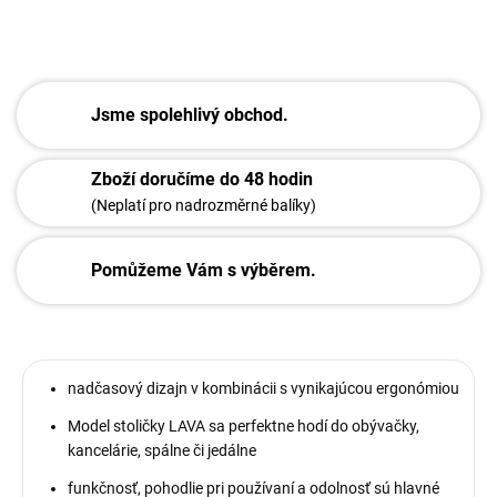
ZEPTAT SE
Jsme spolehlivý obchod.
Zboží doručíme do 48 hodin
(Neplatí pro nadrozměrné balíky)
Pomůžeme Vám s výběrem.
nadčasový dizajn v kombinácii s vynikajúcou ergonómiou
Model stoličky LAVA sa perfektne hodí do obývačky,
kancelárie, spálne či jedálne
funkčnosť, pohodlie pri používaní a odolnosť sú hlavné