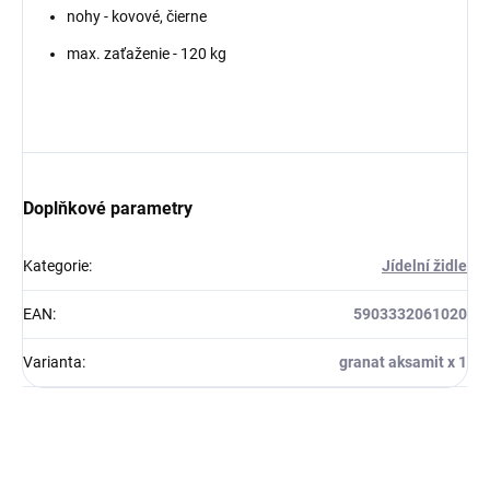
nohy - kovové, čierne
max. zaťaženie - 120 kg
Doplňkové parametry
Kategorie
:
Jídelní židle
EAN
:
5903332061020
Varianta
:
granat aksamit x 1