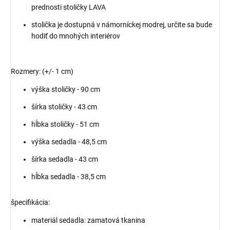
prednosti stoličky LAVA
stolička je dostupná v námorníckej modrej, určite sa bude
hodiť do mnohých interiérov
Rozmery: (+/- 1 cm)
výška stoličky - 90 cm
šírka stoličky - 43 cm
hĺbka stoličky - 51 cm
výška sedadla - 48,5 cm
šírka sedadla - 43 cm
hĺbka sedadla - 38,5 cm
špecifikácia:
materiál sedadla: zamatová tkanina