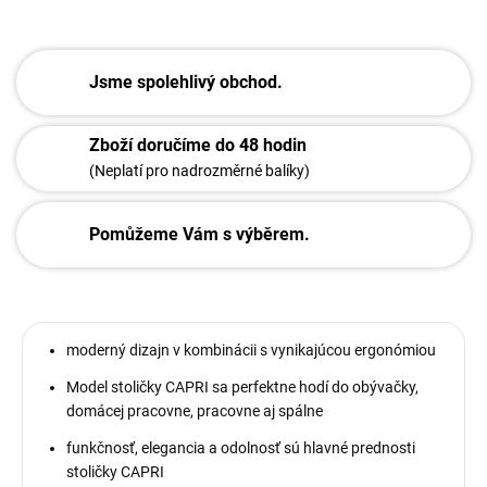
Jsme spolehlivý obchod.
Zboží doručíme do 48 hodin
(Neplatí pro nadrozměrné balíky)
Pomůžeme Vám s výběrem.
moderný dizajn v kombinácii s vynikajúcou ergonómiou
Model stoličky CAPRI sa perfektne hodí do obývačky,
domácej pracovne, pracovne aj spálne
funkčnosť, elegancia a odolnosť sú hlavné prednosti
stoličky CAPRI