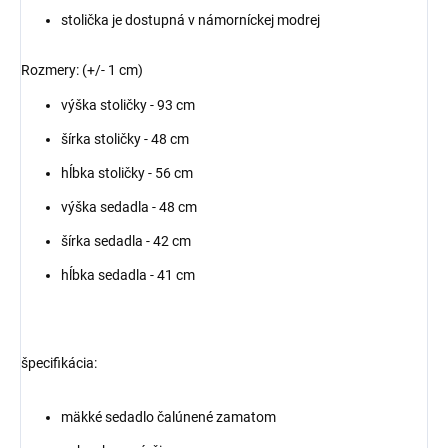
stolička je dostupná v námorníckej modrej
Rozmery: (+/- 1 cm)
výška stoličky - 93 cm
šírka stoličky - 48 cm
hĺbka stoličky - 56 cm
výška sedadla - 48 cm
šírka sedadla - 42 cm
hĺbka sedadla - 41 cm
špecifikácia:
mäkké sedadlo čalúnené zamatom