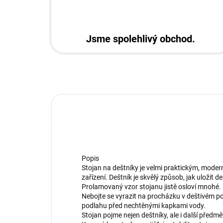
Jsme spolehlivý obchod.
Popis
Stojan na deštníky je velmi praktickým, mod
zařízení. Deštník je skvělý způsob, jak uložit 
Prolamovaný vzor stojanu jistě osloví mnohé.
Nebojte se vyrazit na procházku v deštivém p
podlahu před nechtěnými kapkami vody.
Stojan pojme nejen deštníky, ale i další předmě