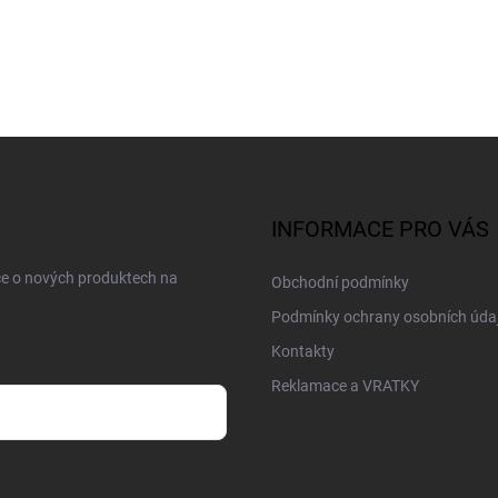
INFORMACE PRO VÁS
ce o nových produktech na
Obchodní podmínky
Podmínky ochrany osobních úda
Kontakty
Reklamace a VRATKY
sobních údajů