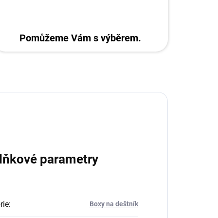
Pomůžeme Vám s výběrem.
lňkové parametry
rie
:
Boxy na deštník