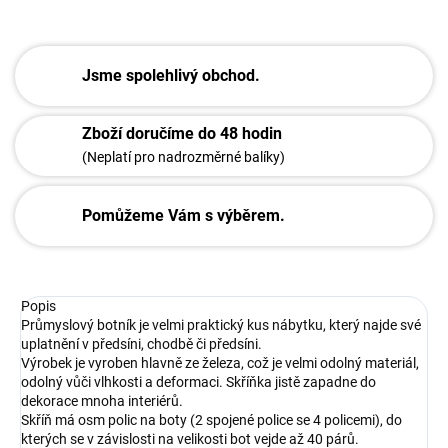
Jsme spolehlivý obchod.
Zboží doručíme do 48 hodin
(Neplatí pro nadrozměrné balíky)
Pomůžeme Vám s výběrem.
Popis
Průmyslový botník je velmi praktický kus nábytku, který najde své
uplatnění v předsíni, chodbě či předsíni.
Výrobek je vyroben hlavně ze železa, což je velmi odolný materiál,
odolný vůči vlhkosti a deformaci. Skříňka jistě zapadne do
dekorace mnoha interiérů.
Skříň má osm polic na boty (2 spojené police se 4 policemi), do
kterých se v závislosti na velikosti bot vejde až 40 párů.