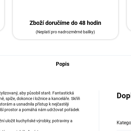
Zboží doručíme do 48 hodin
(Neplatí pro nadrozměrné balíky)
Popis
tylizovaný, aby působil starě. Fantastická
Dop
ě, spíže, dokonce i ložnice a kanceláře. Skříň
torám a usnadnila přístup k nejčastěji
lší prostor a pomáhá nám udržovat pořádek
ní uložit kuchyňské výrobky, potraviny a
Katego