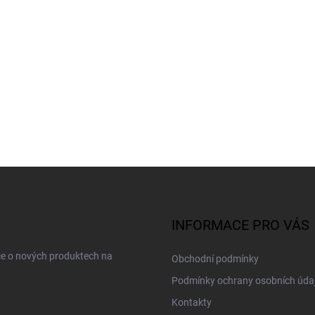
INFORMACE PRO VÁS
ce o nových produktech na
Obchodní podmínky
Podmínky ochrany osobních úda
Kontakty