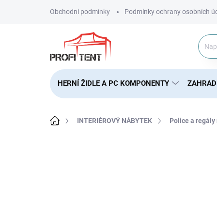
Přejít
Obchodní podmínky
Podmínky ochrany osobních ú
na
obsah
HERNÍ ŽIDLE A PC KOMPONENTY
ZAHRAD
Domů
INTERIÉROVÝ NÁBYTEK
Police a regály