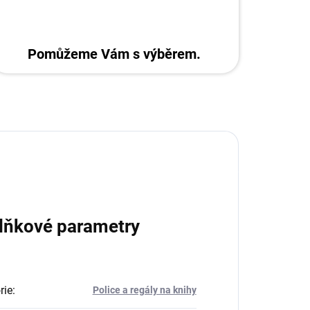
Pomůžeme Vám s výběrem.
lňkové parametry
rie
:
Police a regály na knihy