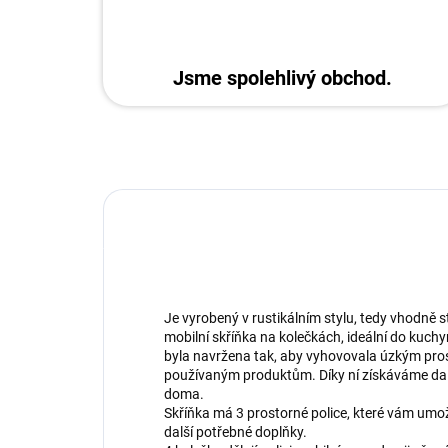
Jsme spolehlivý obchod.
Je vyrobený v rustikálním stylu, tedy vhodně s
mobilní skříňka na kolečkách, ideální do kuchyn
byla navržena tak, aby vyhovovala úzkým pros
používaným produktům. Díky ní získáváme da
doma.
Skříňka má 3 prostorné police, které vám umož
další potřebné doplňky.