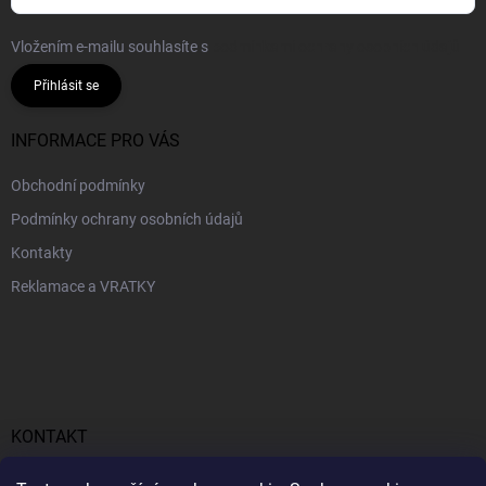
Vložením e-mailu souhlasíte s
podmínkami ochrany osobních údajů
Přihlásit se
INFORMACE PRO VÁS
Obchodní podmínky
Podmínky ochrany osobních údajů
Kontakty
Reklamace a VRATKY
KONTAKT