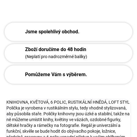
ZEPTAT SE
Jsme spolehlivý obchod.
Zboží doručíme do 48 hodin
(Neplatí pro nadrozměrné balíky)
Pomůžeme Vám s výběrem.
KNIHOVNA, KVĚTOVÁ, 6 POLIC, RUSTIKÁLNÍ HNĚDÁ, LOFT STYL
Polička je vyrobena v rustikálním stylu, tedy vhodně stylizovaná,
aby působila staře. Poličky knihovny jsou úzké a stabilní, takže na
ně můžeme umístit knihy, květiny ve vázách, ozdobné figurky,
dětské hračky a rámečky na fotografie. Regál je univerzální a
funkční, skvěle se bude hodit do obývacího pokoje, ložnice,