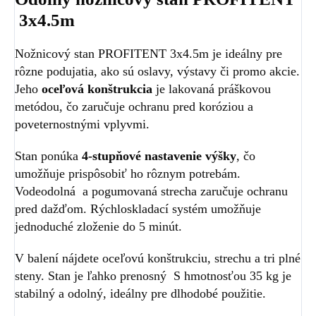
3x4.5m
Nožnicový stan PROFITENT 3x4.5m je ideálny pre
rôzne podujatia, ako sú oslavy, výstavy či promo akcie.
Jeho
oceľová konštrukcia
je lakovaná práškovou
metódou, čo zaručuje ochranu pred koróziou a
poveternostnými vplyvmi.
Stan ponúka
4-stupňové nastavenie výšky
, čo
umožňuje prispôsobiť ho rôznym potrebám.
Vodeodolná a pogumovaná strecha zaručuje ochranu
pred dažďom. Rýchloskladací systém umožňuje
jednoduché zloženie do 5 minút.
V balení nájdete oceľovú konštrukciu, strechu a tri plné
steny. Stan je ľahko prenosný S hmotnosťou 35 kg je
stabilný a odolný, ideálny pre dlhodobé použitie.