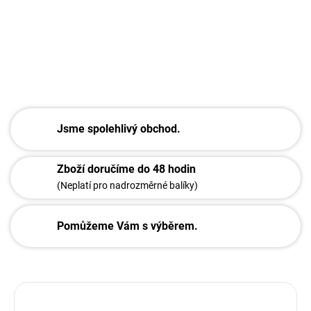
minút.
DETAILNÍ INFORMACE
ZEPTAT SE
Jsme spolehlivý obchod.
Zboží doručíme do 48 hodin
(Neplatí pro nadrozměrné balíky)
Pomůžeme Vám s výběrem.