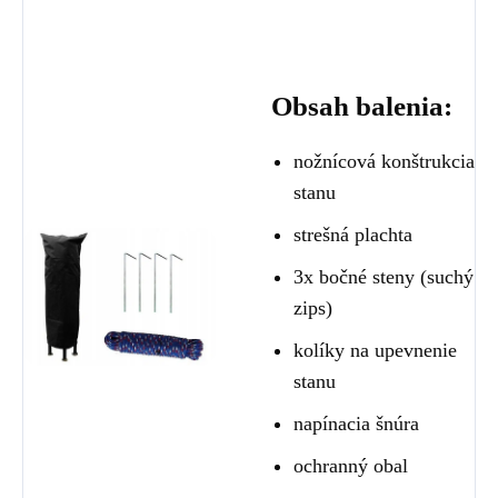
Obsah balenia:
nožnícová konštrukcia
stanu
strešná plachta
3x bočné steny (suchý
zips)
kolíky na upevnenie
stanu
napínacia šnúra
ochranný obal