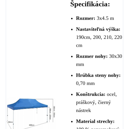
Špecifikácia:
Rozmer:
3x4.5 m
Nastaviteľná výška:
190cm, 200, 210, 220
cm
Rozmer nohy:
30x30
mm
Hrúbka steny nohy:
0,70 mm
Konštrukcia:
ocel,
práškový, čierný
nástrek
Material strechy: