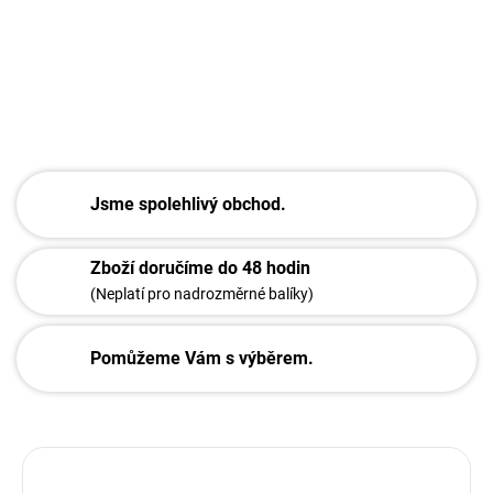
minút
DETAILNÍ INFORMACE
ZEPTAT SE
Jsme spolehlivý obchod.
Zboží doručíme do 48 hodin
(Neplatí pro nadrozměrné balíky)
Pomůžeme Vám s výběrem.