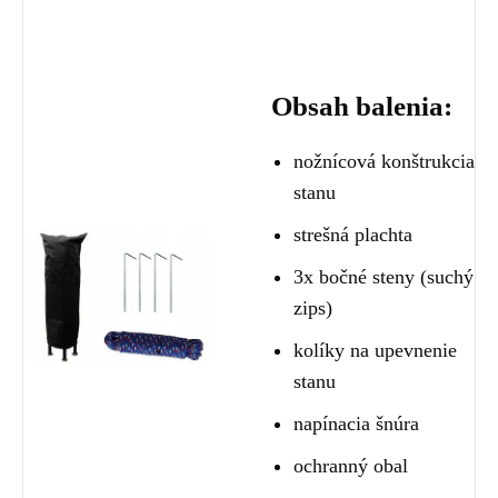
Obsah balenia:
nožnícová konštrukcia
stanu
strešná plachta
3x bočné steny (suchý
zips)
kolíky na upevnenie
stanu
napínacia šnúra
ochranný obal