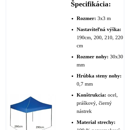
Špecifikácia:
Rozmer:
3x3 m
Nastaviteľná výška:
190cm, 200, 210, 220
cm
Rozmer nohy:
30x30
mm
Hrúbka steny nohy:
0,7 mm
Konštrukcia:
ocel,
práškový, čierný
nástrek
Material strechy: