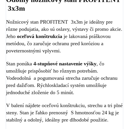
3x3m
Nožnicový stan PROFITENT 3x3m je ideálny pre
rôzne podujatia, ako sú oslavy, výstavy či promo akcie.
Jeho
oceľová konštrukcia
je lakovaná práškovou
metódou, čo zaručuje ochranu pred koróziou a
poveternostnými vplyvmi.
Stan ponúka
4-stupňové nastavenie výšky
, čo
umožňuje prispôsobiť ho rôznym potrebám.
Vodeodolná a pogumovaná strecha zaručuje ochranu
pred dažďom. Rýchloskladací systém umožňuje
jednoduché zloženie do 5 minút.
V balení nájdete oceľovú konštrukciu, strechu a tri plné
steny. Stan je ľahko prenosný S hmotnosťou 24 kg je
stabilný a odolný, ideálny pre dlhodobé použitie.