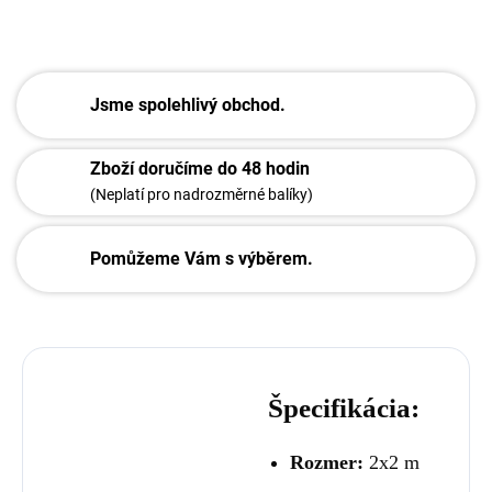
ZEPTAT SE
Jsme spolehlivý obchod.
Zboží doručíme do 48 hodin
(Neplatí pro nadrozměrné balíky)
Pomůžeme Vám s výběrem.
Špecifikácia:
Rozmer:
2x2 m