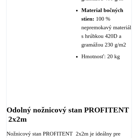
Material bočných
stien:
100 %
nepremokavý materiál
s hrúbkou 420D a
gramážou 230 g/m2
Hmotnosť: 20 kg
Odolný nožnicový stan PROFITENT
2x2m
Nožnicový stan PROFITENT 2x2m je ideálny pre