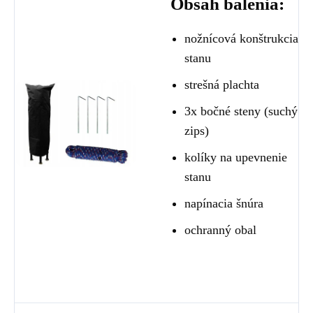
Obsah balenia:
nožnícová konštrukcia
stanu
strešná plachta
3x bočné steny (suchý
zips)
kolíky na upevnenie
stanu
napínacia šnúra
ochranný obal