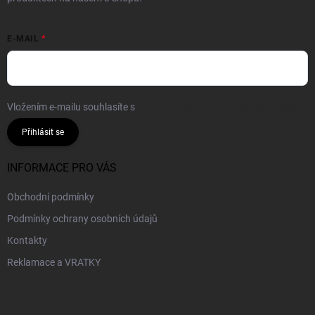
E-MAIL
Vložením e-mailu souhlasíte s
podmínkami ochrany osobních údajů
Přihlásit se
INFORMACE PRO VÁS
Obchodní podmínky
Podmínky ochrany osobních údajů
Kontakty
Reklamace a VRATKY