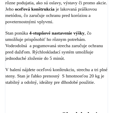
rôzne podujatia, ako sú oslavy, výstavy či promo akcie.
Jeho
oceľová konštrukcia
je lakovaná práškovou
metódou, čo zaručuje ochranu pred koróziou a
poveternostnými vplyvmi.
Stan ponúka
4-stupňové nastavenie výšky
, čo
umožňuje prispôsobiť ho rôznym potrebám.
Vodeodolná a pogumovaná strecha zaručuje ochranu
pred dažďom. Rýchloskladací systém umožňuje
jednoduché zloženie do 5 minút.
V balení nájdete oceľovú konštrukciu, strechu a tri plné
steny. Stan je ľahko prenosný S hmotnosťou 20 kg je
stabilný a odolný, ideálny pre dlhodobé použitie.