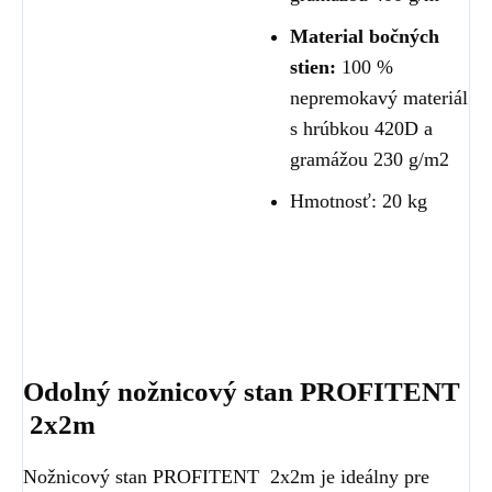
Material bočných
stien:
100 %
nepremokavý materiál
s hrúbkou 420D a
gramážou 230 g/m2
Hmotnosť: 20 kg
Odolný nožnicový stan PROFITENT
2x2m
Nožnicový stan PROFITENT 2x2m je ideálny pre