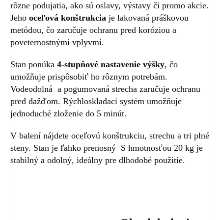
rôzne podujatia, ako sú oslavy, výstavy či promo akcie.
Jeho
oceľová konštrukcia
je lakovaná práškovou
metódou, čo zaručuje ochranu pred koróziou a
poveternostnými vplyvmi.
Stan ponúka
4-stupňové nastavenie výšky
, čo
umožňuje prispôsobiť ho rôznym potrebám.
Vodeodolná a pogumovaná strecha zaručuje ochranu
pred dažďom. Rýchloskladací systém umožňuje
jednoduché zloženie do 5 minút.
V balení nájdete oceľovú konštrukciu, strechu a tri plné
steny. Stan je ľahko prenosný S hmotnosťou 20 kg je
stabilný a odolný, ideálny pre dlhodobé použitie.