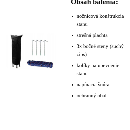
Obsah balenia:
nožnícová konštrukcia
stanu
strešná plachta
3x bočné steny (suchý
zips)
kolíky na upevnenie
stanu
napínacia šnúra
ochranný obal