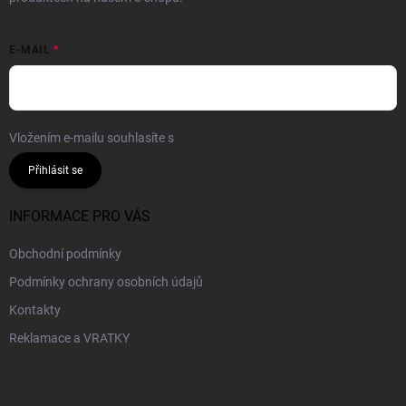
E-MAIL
Vložením e-mailu souhlasíte s
podmínkami ochrany osobních údajů
Přihlásit se
INFORMACE PRO VÁS
Obchodní podmínky
Podmínky ochrany osobních údajů
Kontakty
Reklamace a VRATKY