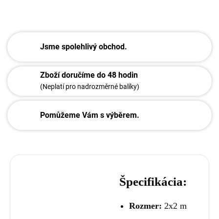
ZEPTAT SE
Jsme spolehlivý obchod.
Zboží doručíme do 48 hodin
(Neplatí pro nadrozměrné balíky)
Pomůžeme Vám s výběrem.
Špecifikácia:
Rozmer:
2x2 m