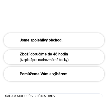
DETAILNÍ INFORMACE
ZEPTAT SE
Jsme spolehlivý obchod.
Zboží doručíme do 48 hodin
(Neplatí pro nadrozměrné balíky)
Pomůžeme Vám s výběrem.
SADA 3 MODULŮ VESIČ NA OBUV