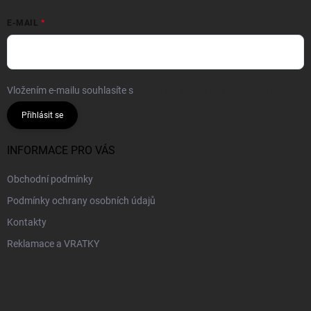
E-MAIL
Vložením e-mailu souhlasíte s
podmínkami ochrany osobních údajů
Přihlásit se
INFORMACE PRO VÁS
Obchodní podmínky
Podmínky ochrany osobních údajů
Kontakty
Reklamace a VRATKY