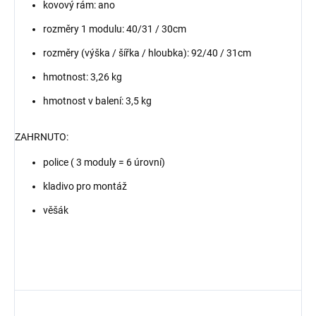
kovový rám: ano
rozměry 1 modulu: 40/31 / 30cm
rozměry (výška / šířka / hloubka): 92/40 / 31cm
hmotnost: 3,26 kg
hmotnost v balení: 3,5 kg
ZAHRNUTO:
police ( 3 moduly = 6 úrovní)
kladivo pro montáž
věšák