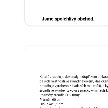
Jsme spolehlivý obchod.
Kulaté zrcadlo je dokonalým doplňkem do koup
dalších místností ve skandinávském, klasické
Zrcadlo je vyrobeno z kvalitních materiálů, d
zrcadla je vyroben z kovu s práškovým nástřik
Rozměry zrcadla (+-2 mm):
Průměr: 60 cm
Hloubka: 3,5 cm