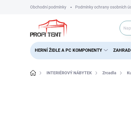
Přejít
Obchodní podmínky
Podmínky ochrany osobních ú
na
obsah
HERNÍ ŽIDLE A PC KOMPONENTY
ZAHRAD
Domů
INTERIÉROVÝ NÁBYTEK
Zrcadla
Ku