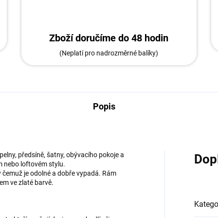
Zboží doručíme do 48 hodin
(Neplatí pro nadrozměrné balíky)
Popis
elny, předsíně, šatny, obývacího pokoje a
Dop
m nebo loftovém stylu.
íky čemuž je odolné a dobře vypadá. Rám
em ve zlaté barvě.
Katego