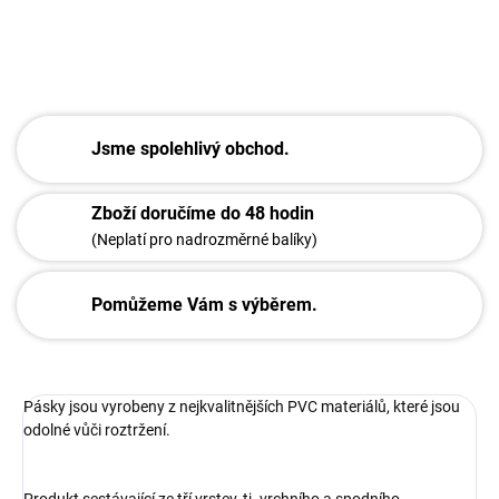
ZEPTAT SE
Jsme spolehlivý obchod.
Zboží doručíme do 48 hodin
(Neplatí pro nadrozměrné balíky)
Pomůžeme Vám s výběrem.
Pásky jsou vyrobeny z nejkvalitnějších PVC materiálů, které jsou
odolné vůči roztržení.