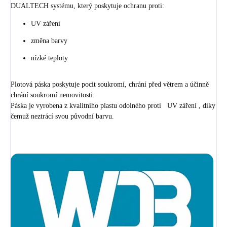
DUALTECH systému, který poskytuje ochranu proti:
UV záření
změna barvy
nízké teploty
Plotová páska poskytuje pocit soukromí, chrání před větrem a účinně
chrání soukromí nemovitosti.
Páska je vyrobena z kvalitního plastu odolného proti UV záření , díky
čemuž neztrácí svou původní barvu.