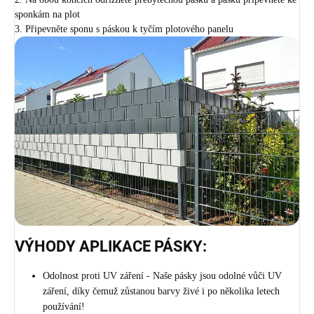
sponkám na plot
3. Připevněte sponu s páskou k tyčím plotového panelu
VÝHODY APLIKACE PÁSKY:
Odolnost proti UV záření - Naše pásky jsou odolné vůči UV
záření, díky čemuž zůstanou barvy živé i po několika letech
používání!