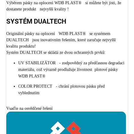
Výběrem pásky na oplocení WDB PLAST® si můžete být jisti, že
dostanete produkt nejvyšší kvality !
SYSTÉM DUALTECH
Originální pásky na oplocení WDB PLAST® se systémem
DUALTECH jsou inovativním řešením, které zaručuje nejvyšší
kvalitu produktu!
Systém DUALTECH se skládá ze dvou ochranných prvků:
UV STABILIZÁTOR - zodpovědný za předčasnou degradaci
materiálu, což výrazně prodlužuje životnost plotové pásky
WDB PLAST®
COLOR PROTECT - chrání plotovou pásku před
vyblednutím
Vsaďte na osvědčené řešení