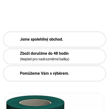
DETAILNÍ INFORMACE
ZEPTAT SE
Jsme spolehlivý obchod.
Zboží doručíme do 48 hodin
(Neplatí pro nadrozměrné balíky)
Pomůžeme Vám s výběrem.