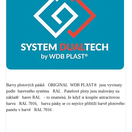
Barvy plotových pásků ORIGINAL WDB PLAST® jsou vyvinuty
podle barevného systému RAL . Panelové ploty jsou malovány na
základě barev RAL - to znamená, že když si koupíte antracitovou
barvu RAL 7016, barva pásky se co nejvíce přiblíží barvě plotového
panelu v barvě RAL 7016 .