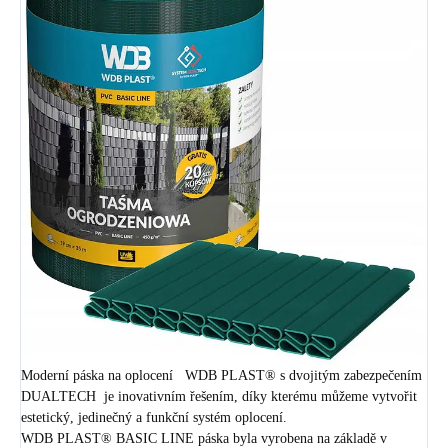
Moderní páska na oplocení WDB PLAST® s dvojitým zabezpečením
DUALTECH je inovativním řešením, díky kterému můžeme vytvořit
estetický, jedinečný a funkční systém oplocení.
WDB PLAST® BASIC LINE páska byla vyrobena na základě v