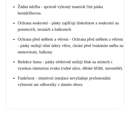
Žádná údržba - správně vybraný materiál činí pásku
bezúdržbovou.
Ochrana soukromí - pásky zajišťují diskrétnost a soukromí na
pozemcích, terasách a balkonech.
Ochrana před sněhem a větrem - Ochrana před sněhem a větrem
- pásky snižují silné údery větru, chrání před foukáním sněhu na
nemovitosti, balkony.
Redukce šumu - pásky efektivně snižují hluk na místech s
vysokou intenzitou zvuku (rušné ulice, dětské hřiště, staveniště).
Funkčnost - intuitivní instalace nevyžaduje profesionální
vybavení ani odborníky v daném oboru.