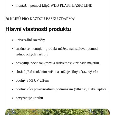
montáž: pomocí klipů WDB PLAST BASIC LINE
20 KLIPŮ PRO KAŽDOU PÁSKU ZDARMA!
Hlavní vlastnosti produktu
univerzální rozměry
snadno se montuje - produkt můžete nainstalovat pomocí
jednoduchých nástrojů
poskytuje pocit soukromí a diskrétnost v případě majetku
chrání před foukáním sněhu a snižuje silný nárazový vítr
odolný vůči UV záření
odolný vůči povětrnostním podmínkám (vlhkost, nízká teplota)
nevyžaduje údržbu