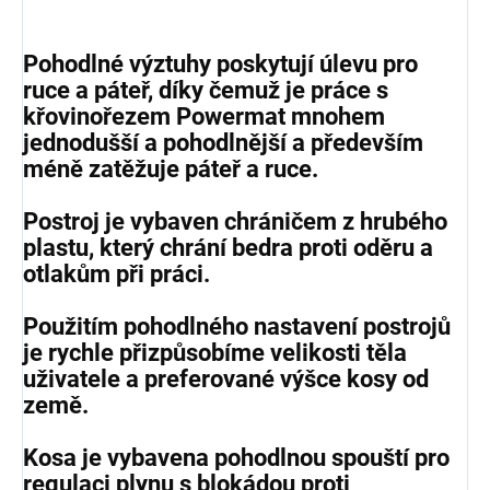
Pohodlné výztuhy poskytují úlevu pro
ruce a páteř, díky čemuž je práce s
křovinořezem Powermat mnohem
jednodušší a pohodlnější a především
méně zatěžuje páteř a ruce.
Postroj je vybaven chráničem z hrubého
plastu, který chrání bedra proti oděru a
otlakům při práci.
Použitím pohodlného nastavení postrojů
je rychle přizpůsobíme velikosti těla
uživatele a preferované výšce kosy od
země.
Kosa je vybavena pohodlnou spouští pro
regulaci plynu s blokádou proti