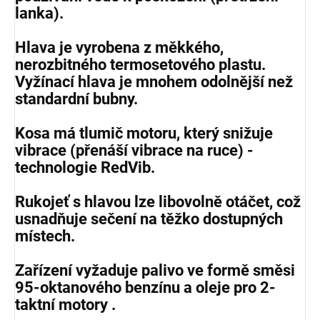
lanka).
Hlava je vyrobena z měkkého,
nerozbitného termosetového plastu.
Vyžínací hlava je mnohem odolnější než
standardní bubny.
Kosa má tlumič motoru, který snižuje
vibrace (přenáší vibrace na ruce) -
technologie RedVib.
Rukojeť s hlavou lze libovolně otáčet, což
usnadňuje sečení na těžko dostupných
místech.
Zařízení vyžaduje palivo ve formě směsi
95-oktanového benzínu a oleje pro 2-
taktní motory .