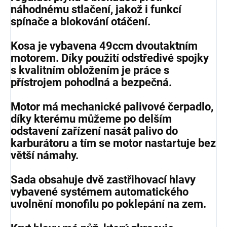
náhodnému stlačení, jakož i funkcí
spínače a blokování otáčení.
Kosa je vybavena 49ccm dvoutaktním
motorem. Díky použití odstředivé spojky
s kvalitním obložením je práce s
přístrojem pohodlná a bezpečná.
Motor má mechanické palivové čerpadlo,
díky kterému můžeme po delším
odstavení zařízení nasát palivo do
karburátoru a tím se motor nastartuje bez
větší námahy.
Sada obsahuje dvě zastřihovací hlavy
vybavené systémem automatického
uvolnění monofilu po poklepání na zem.