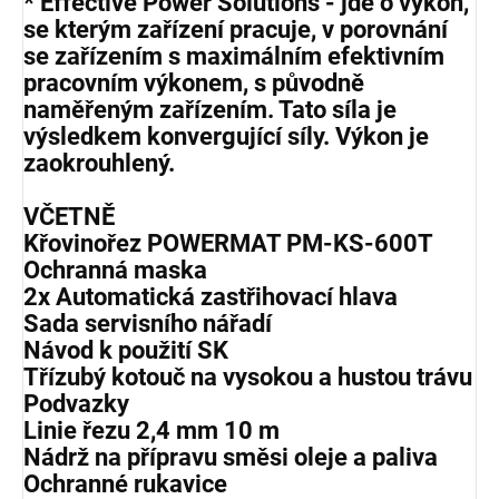
* Effective Power Solutions - jde o výkon,
se kterým zařízení pracuje, v porovnání
se zařízením s maximálním efektivním
pracovním výkonem, s původně
naměřeným zařízením. Tato síla je
výsledkem konvergující síly. Výkon je
zaokrouhlený.
VČETNĚ
Křovinořez POWERMAT PM-KS-600T
Ochranná maska
2x Automatická zastřihovací hlava
Sada servisního nářadí
Návod k použití SK
Třízubý kotouč na vysokou a hustou trávu
Podvazky
Linie řezu 2,4 mm 10 m
Nádrž na přípravu směsi oleje a paliva
Ochranné rukavice