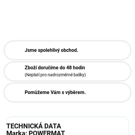
DETAILNÍ INFORMACE
ZEPTAT SE
Jsme spolehlivý obchod.
Zboží doručíme do 48 hodin
(Neplatí pro nadrozměrné balíky)
Pomůžeme Vám s výběrem.
TECHNICKÁ DATA
Marka: POWERMAT