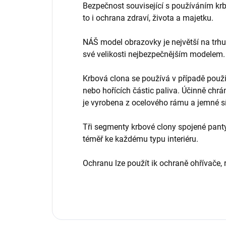
Bezpečnost související s používáním krb
to i ochrana zdraví, života a majetku.
NÁŠ model obrazovky je největší na trhu
své velikosti nejbezpečnějším modelem.
Krbová clona se používá v případě použ
nebo hořících částic paliva. Účinně chrá
je vyrobena z ocelového rámu a jemné síť
Tři segmenty krbové clony spojené panty
téměř ke každému typu interiéru.
Ochranu lze použít ik ochraně ohřívače,