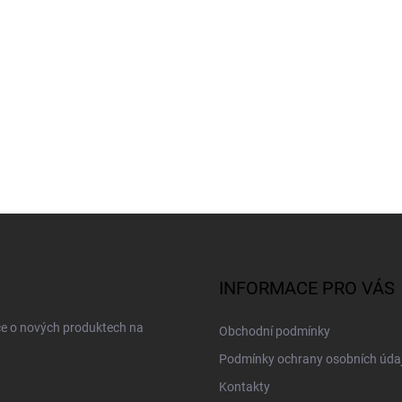
INFORMACE PRO VÁS
ce o nových produktech na
Obchodní podmínky
Podmínky ochrany osobních úda
Kontakty