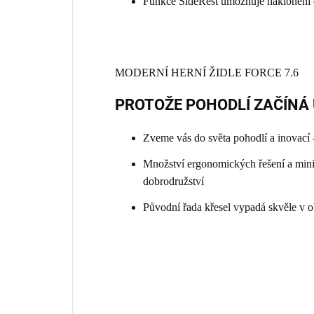
Funkce SideRest umožňuje naklonění 
MODERNÍ HERNÍ ŽIDLE FORCE 7.6
PROTOŽE POHODLÍ ZAČÍNÁ 
Zveme vás do světa pohodlí a inovací -
Množství ergonomických řešení a minima
dobrodružství
Původní řada křesel vypadá skvěle v o