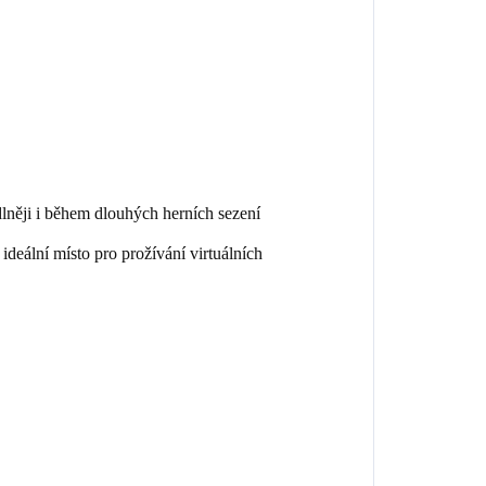
dlněji i během dlouhých herních sezení
ideální místo pro prožívání virtuálních