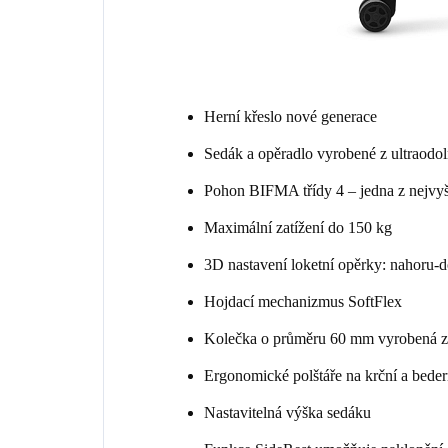
Herní křeslo nové generace
Sedák a opěradlo vyrobené z ultraodo
Pohon BIFMA třídy 4 – jedna z nejvyšš
Maximální zatížení do 150 kg
3D nastavení loketní opěrky: nahoru-d
Hojdací mechanizmus SoftFlex
Kolečka o průměru 60 mm vyrobená z m
Ergonomické polštáře na krční a beder
Nastavitelná výška sedáku