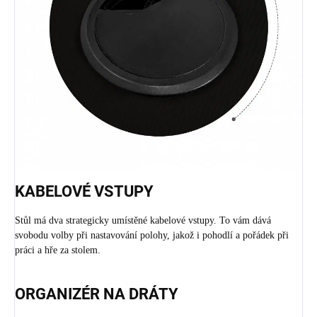
KABELOVÉ VSTUPY
Stůl má dva strategicky umístěné kabelové vstupy. To vám dává
svobodu volby při nastavování polohy, jakož i pohodlí a pořádek při
práci a hře za stolem.
ORGANIZÉR NA DRÁTY