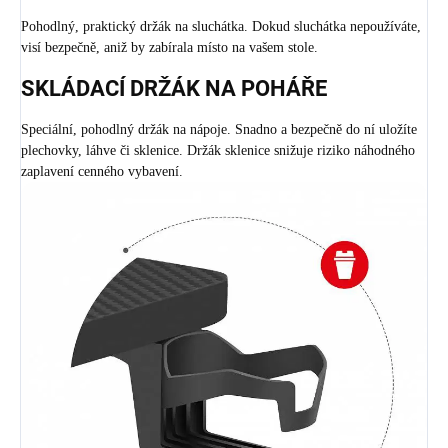
Pohodlný, praktický držák na sluchátka. Dokud sluchátka nepoužíváte,
visí bezpečně, aniž by zabírala místo na vašem stole.
SKLÁDACÍ DRŽÁK NA POHÁŘE
Speciální, pohodlný držák na nápoje. Snadno a bezpečně do ní uložíte
plechovky, láhve či sklenice. Držák sklenice snižuje riziko náhodného
zaplavení cenného vybavení.