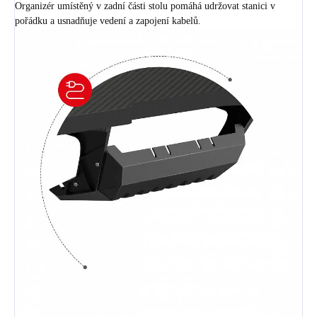
Organizér umístěný v zadní části stolu pomáhá udržovat stanici v
pořádku a usnadňuje vedení a zapojení kabelů.