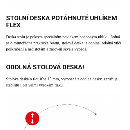
STOLNÍ DESKA POTÁHNUTÉ UHLÍKEM
FLEX
Deska stolu je pokryta speciálním povlakem podobným uhlíku. Jedná
se o mimořádně praktické řešení, stolová deska je odolná, odolná vůči
poškrábání a nečistotám a zároveň skvěle vypadá.
ODOLNÁ STOLOVÁ DESKA!
Stolová deska o tloušťce 15 mm, vyrobená z odolné desky, zaručuje
stabilitu i při velmi vysokém tlaku.