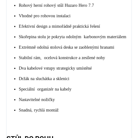
Rohový herní rohový stůl Huzaro Hero 7.7
Vhodné pro rohovou instalaci
Efektivní design a mimořádně praktická řešení
Skořepina stolu je pokryta odolným karbonovým materiálem
Extrémně odolná stolová deska se zaoblenými hranami
Stabilní rám, ocelová konstrukce a zesílené nohy
Dva kabelové vstupy strategicky umístěné
Držák na sluchátka a sklenici
Speciální organizér na kabely
Nastavitelné nožičky
Snadná, rychlá montáž