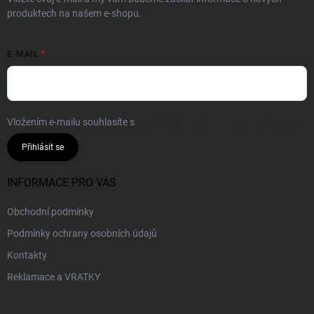
produktech na našem e-shopu.
E-MAIL
Vložením e-mailu souhlasíte s
podmínkami ochrany osobních údajů
Přihlásit se
INFORMACE PRO VÁS
Obchodní podmínky
Podmínky ochrany osobních údajů
Kontakty
Reklamace a VRATKY