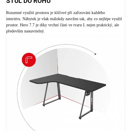
STŮL DO ROHU
Rozumné využití prostoru je klíčové při zařizování každého
interiéru. Nábytek je však málokdy navržen tak, aby co nejlépe využil
prostor. Hero 7.7 je díky vrchní části ve tvaru L nejen praktický, ale
především nastavitelný.