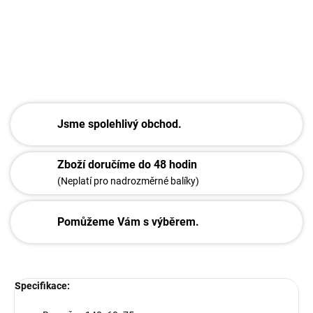
DETAILNÍ INFORMACE
ZEPTAT SE
Jsme spolehlivý obchod.
Zboží doručíme do 48 hodin
(Neplatí pro nadrozměrné balíky)
Pomůžeme Vám s výběrem.
Specifikace: