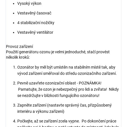
Vysoký výkon
Vestavěný časovač
4 stabilizační nožičky
Vestavěný ventilátor
Provoz zařízení
Použití generátoru ozonu je velmi jednoduché, stačí provést
několik kroků:
Ozonátor by měl být umístěn na stabilním místě tak, aby
vývod zařízení směřoval do středu ozonizačního zařízení.
Pevně uzavřete ozonizační oblast - POZNÁMKA!
Pamatujte, že ozon je nebezpečný pro lidi a zvířata! Nikdy
se nezdržujte v blízkosti fungujícího ozonátoru!
Zapněte zařízení (nastavte správný čas, přizpůsobený
interiéru a výkonu zařízení)
Počkejte, až se zařízení zcela vypne. Po dokončení práce