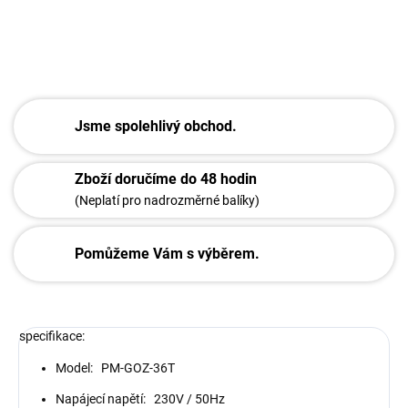
ZEPTAT SE
Jsme spolehlivý obchod.
Zboží doručíme do 48 hodin
(Neplatí pro nadrozměrné balíky)
Pomůžeme Vám s výběrem.
specifikace:
Model: PM-GOZ-36T
Napájecí napětí: 230V / 50Hz