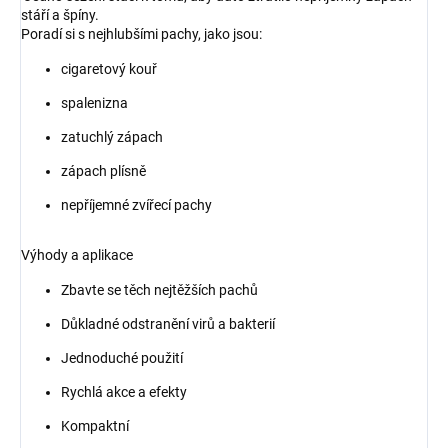
stáří a špíny.
Poradí si s nejhlubšími pachy, jako jsou:
cigaretový kouř
spalenizna
zatuchlý zápach
zápach plísně
nepříjemné zvířecí pachy
Výhody a aplikace
Zbavte se těch nejtěžších pachů
Důkladné odstranění virů a bakterií
Jednoduché použití
Rychlá akce a efekty
Kompaktní