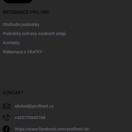
INFORMACE PRO VÁS
Obchodní podmínky
Podmínky ochrany osobních údajů
Kontakty
Reklamace a VRATKY
KONTAKT
obchod
@
profitent.cz
+420770645768
https://www.facebook.com/profitent.sk/