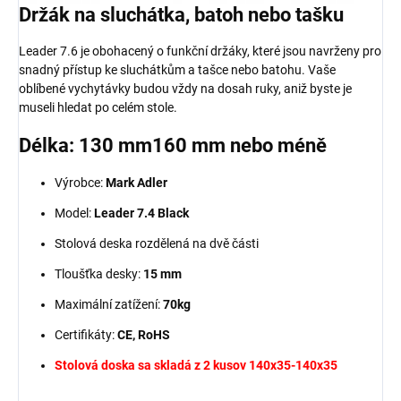
Držák na sluchátka, batoh nebo tašku
Leader 7.6 je obohacený o funkční držáky, které jsou navrženy pro
snadný přístup ke sluchátkům a tašce nebo batohu. Vaše
oblíbené vychytávky budou vždy na dosah ruky, aniž byste je
museli hledat po celém stole.
Délka: 130 mm160 mm nebo méně
Výrobce:
Mark Adler
Model:
Leader 7.4 Black
Stolová deska rozdělená na dvě části
Tloušťka desky:
15 mm
Maximální zatížení:
70kg
Certifikáty:
CE, RoHS
Stolová doska sa skladá z 2 kusov 140x35-140x35