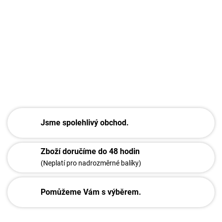
Stolová doska sa skladá z 2 kusov 140x35-
140x35
DETAILNÍ INFORMACE
ZEPTAT SE
Jsme spolehlivý obchod.
Zboží doručíme do 48 hodin
(Neplatí pro nadrozměrné balíky)
Pomůžeme Vám s výběrem.