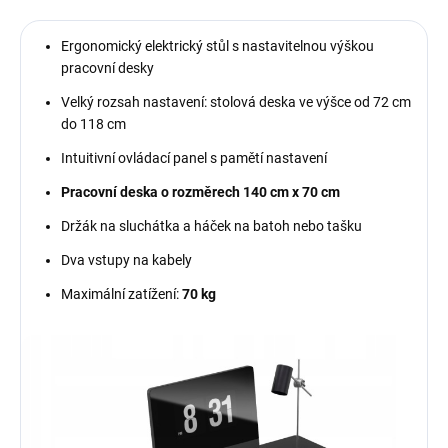
Ergonomický elektrický stůl s nastavitelnou výškou
pracovní desky
Velký rozsah nastavení: stolová deska ve výšce od 72 cm
do 118 cm
Intuitivní ovládací panel s pamětí nastavení
Pracovní deska o rozměrech 140 cm x 70 cm
Držák na sluchátka a háček na batoh nebo tašku
Dva vstupy na kabely
Maximální zatížení:
70 kg