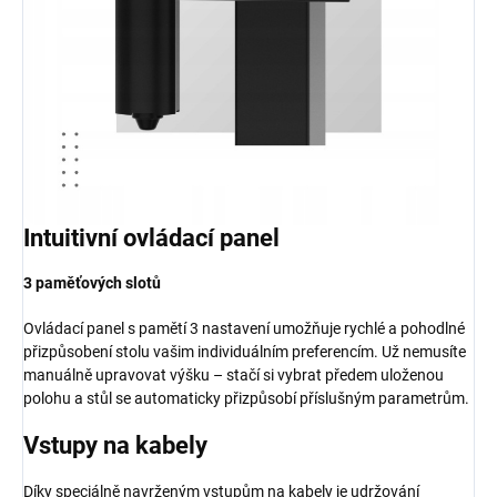
Intuitivní ovládací panel
3 paměťových slotů
Ovládací panel s pamětí 3 nastavení umožňuje rychlé a pohodlné
přizpůsobení stolu vašim individuálním preferencím. Už nemusíte
manuálně upravovat výšku – stačí si vybrat předem uloženou
polohu a stůl se automaticky přizpůsobí příslušným parametrům.
Vstupy na kabely
Díky speciálně navrženým vstupům na kabely je udržování