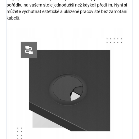
pořádku na vašem stole jednodušší než kdykoli předtím. Nyní si
můžete vychutnat estetické a uklizené pracoviště bez zamotání
kabelů.