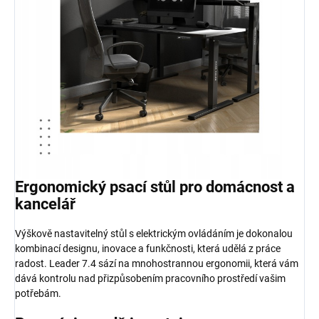
Ergonomický psací stůl pro domácnost a
kancelář
Výškově nastavitelný stůl s elektrickým ovládáním je dokonalou
kombinací designu, inovace a funkčnosti, která udělá z práce
radost. Leader 7.4 sází na mnohostrannou ergonomii, která vám
dává kontrolu nad přizpůsobením pracovního prostředí vašim
potřebám.