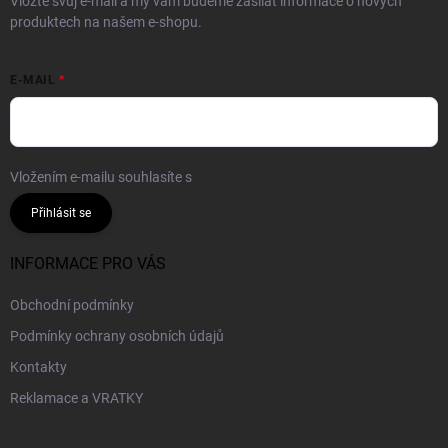
Vložte svůj e-mail a my vám budeme zasílat informace o nových
produktech na našem e-shopu.
E-MAIL
Vložením e-mailu souhlasíte s
podmínkami ochrany osobních údajů
Přihlásit se
INFORMACE PRO VÁS
Obchodní podmínky
Podmínky ochrany osobních údajů
Kontakty
Reklamace a VRATKY