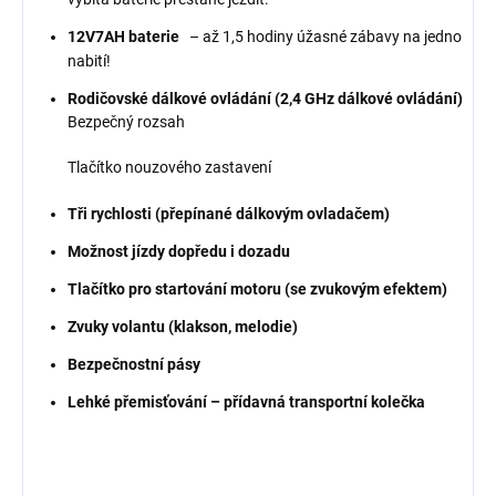
12V7AH baterie
– až 1,5 hodiny úžasné zábavy na jedno
nabití!
Rodičovské dálkové ovládání (2,4 GHz dálkové ovládání)
Bezpečný rozsah
Tlačítko nouzového zastavení
Tři rychlosti (přepínané dálkovým ovladačem)
Možnost jízdy dopředu i dozadu
Tlačítko pro startování motoru (se zvukovým efektem)
Zvuky volantu (klakson, melodie)
Bezpečnostní pásy
Lehké přemisťování – přídavná transportní kolečka