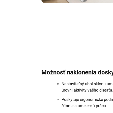
Možnosť naklonenia dosky
Nastaviteľný uhol sklonu um
úrovni aktivity vášho dieťaťa
Poskytuje ergonomické podmie
čítanie a umeleckú prácu.