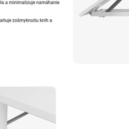
ela a minimalizuje namáhanie
raňuje zošmyknutiu kníh a