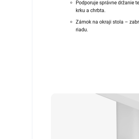
Podporuje správne držanie t
krku a chrbta.
Zámok na okraji stola – zab
riadu.