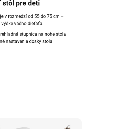
 stôl pre deti
je v rozmedzí od 55 do 75 cm –
í výške vášho dieťaťa.
rehľadná stupnica na nohe stola
né nastavenie dosky stola.