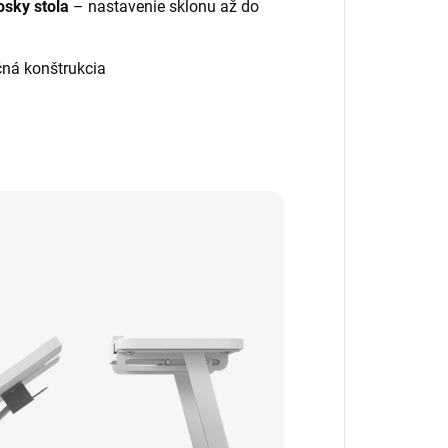
sky stola
– nastavenie sklonu až do
čná konštrukcia