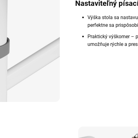
Nastaviteľný písací
Výška stola sa nastavu
perfektne sa prispôsob
Praktický výškomer – p
umožňuje rýchle a pres