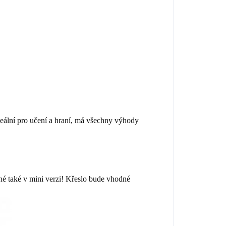
ální pro učení a hraní, má všechny výhody
é také v mini verzi! Křeslo bude vhodné