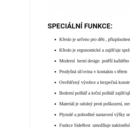
SPECIÁLNÍ FUNKCE:
Křeslo je určeno pro děti , přizpůsob
Křeslo je ergonomické a zajišťuje spr
Moderní herní design potěší každého
Prodyšná síťovina v kontaktu s tělem
Osvědčený výrobce a bezpečná konst
Bederní polštář a krční polštář zajišťuj
Materiál je odolný proti poškození, n
Plynulé a pohodlné nastavení výšky 
Funkce SideRest umožňuje naklonění