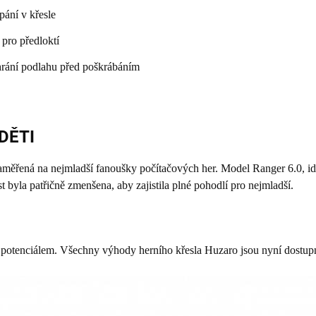
ání v křesle
pro předloktí
rání podlahu před poškrábáním
DĚTI
ená na nejmladší fanoušky počítačových her. Model Ranger 6.0, ide
st byla patřičně zmenšena, aby zajistila plné pohodlí pro nejmladší.
potenciálem. Všechny výhody herního křesla Huzaro jsou nyní dostupn