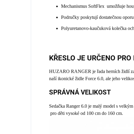
Mechanismus SoftFlex umožňuje houp
Područky poskytují dostatečnou oporu 
Polyuretanovo-kaučuková kolečka och
KŘESLO JE URČENO PRO 
HUZARO RANGER je řada herních židlí zaměř
naší ikonické židle Force 6.0, ale jeho veliko
SPRÁVNÁ VELIKOST
Sedačka Ranger 6.0 je malý model s velkým 
pro děti vysoké od 100 cm do 160 cm.