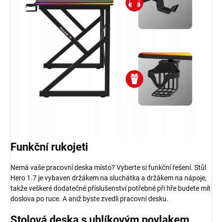
Funkční rukojeti
Nemá vaše pracovní deska místo? Vyberte si funkční řešení. Stůl
Hero 1.7 je vybaven držákem na sluchátka a držákem na nápoje,
takže veškeré dodatečné příslušenství potřebné při hře budete mít
doslova po ruce. A aniž byste zvedli pracovní desku.
Stolová deska s uhlíkovým povlakem