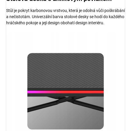
Stůl je pokryt karbonovou vrstvou, která je odolná vůči poškrábání
a nečistotám. Univerzální barva stolové desky se hodí do každého
hráčského pokoje a její design obohatí design interiéru.