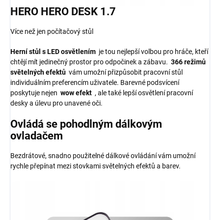
HERO HERO DESK 1.7
Více než jen počítačový stůl
Herní stůl s LED osvětlením
je tou nejlepší volbou pro hráče, kteří
chtějí mít jedinečný prostor pro odpočinek a zábavu.
366 režimů
světelných efektů
vám umožní přizpůsobit pracovní stůl
individuálním preferencím uživatele. Barevné podsvícení
poskytuje nejen
wow efekt
, ale také lepší osvětlení pracovní
desky a úlevu pro unavené oči.
Ovládá se pohodlným dálkovým
ovladačem
Bezdrátové, snadno použitelné dálkové ovládání vám umožní
rychle přepínat mezi stovkami světelných efektů a barev.