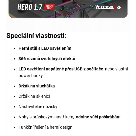
Speciální vlastnosti:
Herní stůl s LED osvětlením
366 režimů světelných efektů
LED osvětlení napájené přes USB z počítače
nebo vlastní
power banky
Držák na sluchátka
Držák na sklenici
Nastavitelné nožičky
Nohy s práškovým nástřikem,
odolné vůči poškrábání
Funkční řešení a herní design