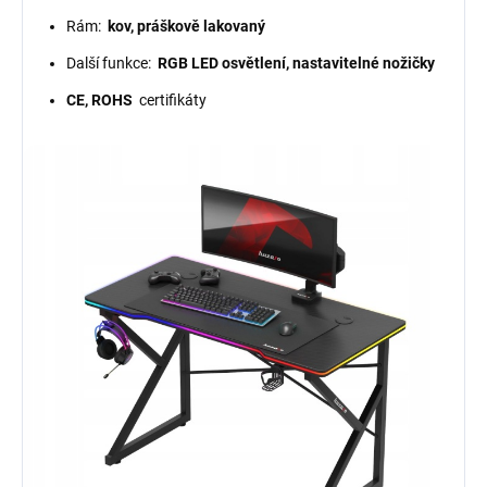
Rám:
kov, práškově lakovaný
Další funkce:
RGB LED osvětlení, nastavitelné nožičky
CE, ROHS
certifikáty