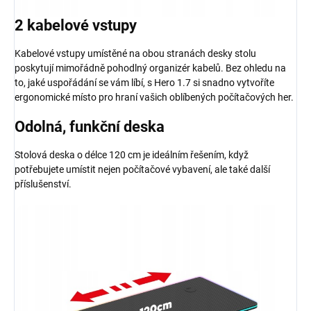
2 kabelové vstupy
Kabelové vstupy umístěné na obou stranách desky stolu
poskytují mimořádně pohodlný organizér kabelů. Bez ohledu na
to, jaké uspořádání se vám líbí, s Hero 1.7 si snadno vytvoříte
ergonomické místo pro hraní vašich oblíbených počítačových her.
Odolná, funkční deska
Stolová deska o délce 120 cm je ideálním řešením, když
potřebujete umístit nejen počítačové vybavení, ale také další
příslušenství.