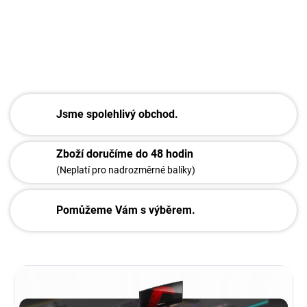
DETAILNÍ INFORMACE
ZEPTAT SE
Jsme spolehlivý obchod.
Zboží doručíme do 48 hodin
(Neplatí pro nadrozměrné balíky)
Pomůžeme Vám s výběrem.