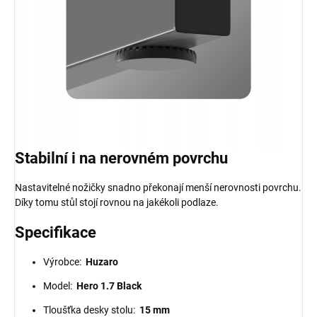
Stabilní i na nerovném povrchu
Nastavitelné nožičky snadno překonají menší nerovnosti povrchu.
Díky tomu stůl stojí rovnou na jakékoli podlaze.
Specifikace
Výrobce:
Huzaro
Model:
Hero 1.7 Black
Tloušťka desky stolu:
15 mm