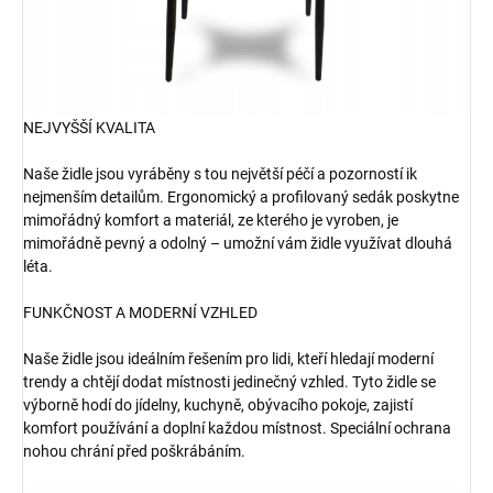
NEJVYŠŠÍ KVALITA
Naše židle jsou vyráběny s tou největší péčí a pozorností ik
nejmenším detailům. Ergonomický a profilovaný sedák poskytne
mimořádný komfort a materiál, ze kterého je vyroben, je
mimořádně pevný a odolný – umožní vám židle využívat dlouhá
léta.
FUNKČNOST A MODERNÍ VZHLED
Naše židle jsou ideálním řešením pro lidi, kteří hledají moderní
trendy a chtějí dodat místnosti jedinečný vzhled. Tyto židle se
výborně hodí do jídelny, kuchyně, obývacího pokoje, zajistí
komfort používání a doplní každou místnost. Speciální ochrana
nohou chrání před poškrábáním.