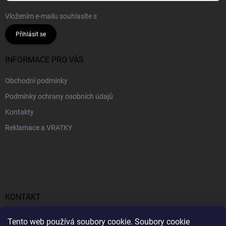
Vložením e-mailu souhlasíte s
podmínkami ochrany osobních údajů
Přihlásit se
INFORMACE PRO VÁS
Obchodní podmínky
Podmínky ochrany osobních údajů
Kontakty
Reklamace a VRATKY
KONTAKT
obchod
@
profitent.cz
Tento web používá soubory cookie. Soubory cookie