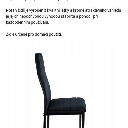
Potah židlí je vyroben z kvalitní látky a kromě atraktivního vzhledu
je jejich nepochybnou výhodou stabilita a pohodlí při
každodenním používání.
Židle určené pro domácí použití.