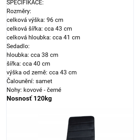
SPECIFIKACE:
Rozměry:
celková výška: 96 cm
celková šířka: cca 43 cm
celková hloubka: cca 41 cm
Sedadlo:
hloubka: cca 38 cm
šířka: cca 40 cm
výška od země: cca 43 cm
Čalounění: samet
Nohy: kovové - černé
Nosnosť 120kg