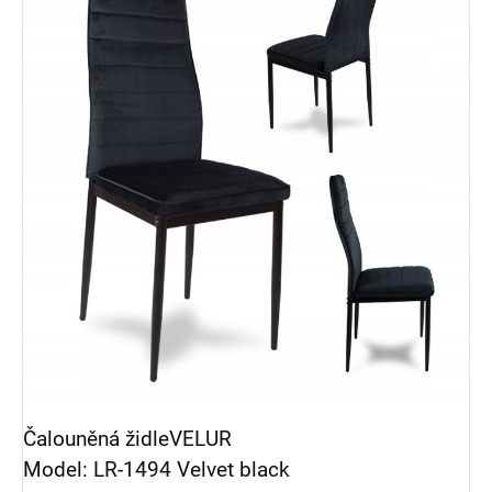
Čalouněná židleVELUR
Model: LR-1494 Velvet black