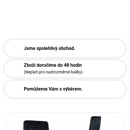
DETAILNÍ INFORMACE
ZEPTAT SE
Jsme spolehlivý obchod.
Zboží doručíme do 48 hodin
(Neplatí pro nadrozměrné balíky)
Pomůžeme Vám s výběrem.