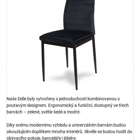
Naše židle byly vytvořeny s jednoduchostí kombinovanou s
poutavým designem. Ergonomický a funkční, dostupný ve třech
barvách – zelené, světle šedé a modré.
Díky svému modernímu vzhledu a univerzálním barvám budou
okouzlujícím doplňkem mnoha interiérů. Skvěle se budou hodit do
obývacího pokoje, kanceláře i jídelny.