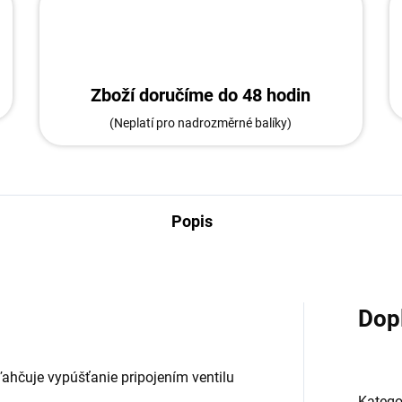
Zboží doručíme do 48 hodin
(Neplatí pro nadrozměrné balíky)
Popis
Dop
ľahčuje vypúšťanie pripojením ventilu
Katego