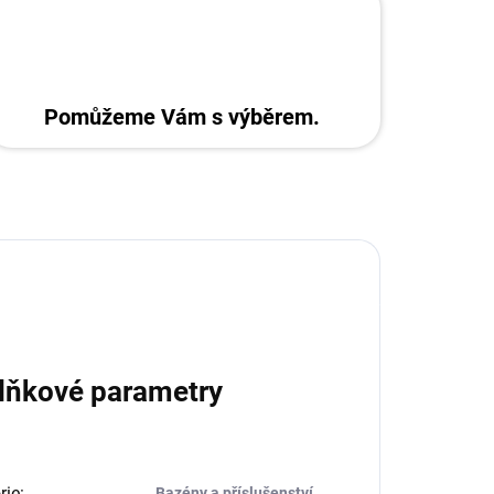
Pomůžeme Vám s výběrem.
lňkové parametry
rie
:
Bazény a příslušenství