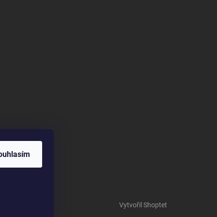
ouhlasím
Vytvořil Shoptet