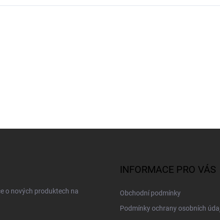
INFORMACE PRO VÁS
ce o nových produktech na
Obchodní podmínky
Podmínky ochrany osobních úda