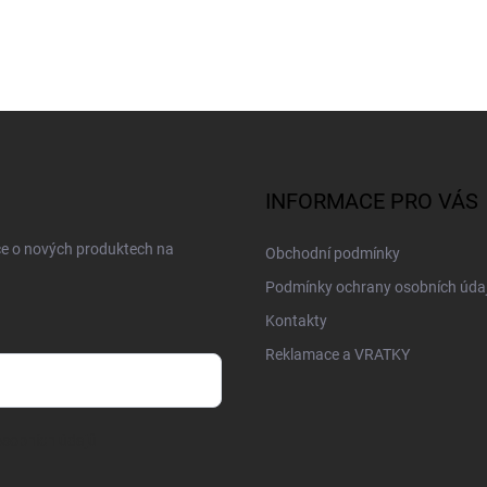
INFORMACE PRO VÁS
ce o nových produktech na
Obchodní podmínky
Podmínky ochrany osobních úda
Kontakty
Reklamace a VRATKY
sobních údajů