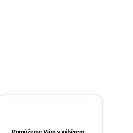
ZEPTAT SE
Pomůžeme Vám s výběrem.