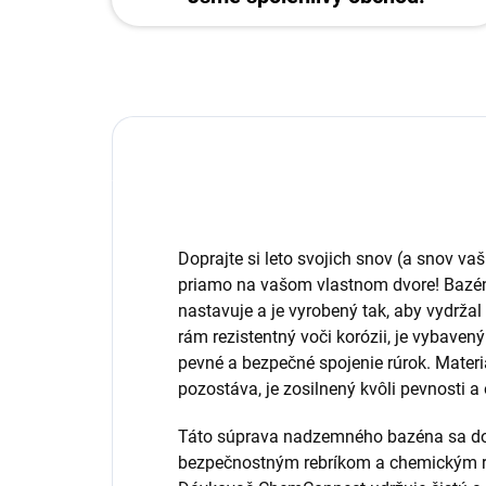
Doprajte si leto svojich snov (a snov 
priamo na vašom vlastnom dvore! Bazé
nastavuje a je vyrobený tak, aby vydrža
rám rezistentný voči korózii, je vybav
pevné a bezpečné spojenie rúrok. Materi
pozostáva, je zosilnený kvôli pevnosti a 
Táto súprava nadzemného bazéna sa dod
bezpečnostným rebríkom a chemickým 