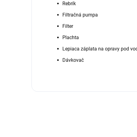
Rebrík
Filtračná pumpa
Filter
Plachta
Lepiaca záplata na opravy pod v
Dávkovač