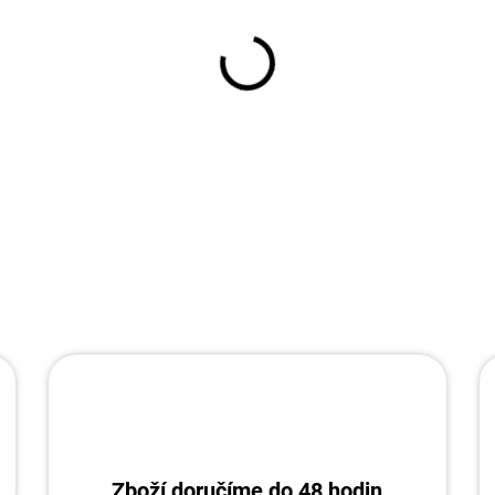
DETAILNÍ INFORMACE
Zboží doručíme do 48 hodin