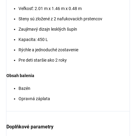
Veľkosť: 2.01 m x 1.46 m x 0.48 m
Steny sú zložené z 2 nafukovacích prstencov
Zaujímavý dizajn lesklých šupín
Kapacita: 450 L
Rýchle a jednoduché zostavenie
Pre deti staršie ako 2 roky
Obsah balenia
Bazén
Opravná záplata
Doplňkové parametry