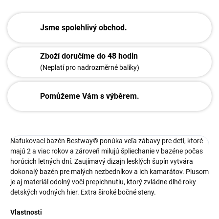
Jsme spolehlivý obchod.
Zboží doručíme do 48 hodin
(Neplatí pro nadrozměrné balíky)
Pomůžeme Vám s výběrem.
Nafukovací bazén Bestway® ponúka veľa zábavy pre deti, ktoré
majú 2 a viac rokov a zároveň milujú špliechanie v bazéne počas
horúcich letných dní. Zaujímavý dizajn lesklých šupín vytvára
dokonalý bazén pre malých nezbedníkov a ich kamarátov. Plusom
je aj materiál odolný voči prepichnutiu, ktorý zvládne dlhé roky
detských vodných hier. Extra široké bočné steny.
Vlastnosti