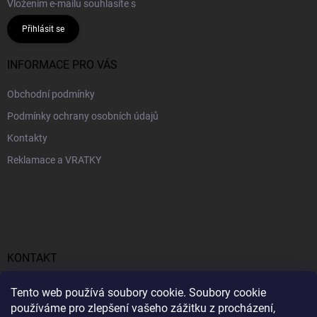
Vložením e-mailu souhlasíte s
podmínkami ochrany osobních údajů
Přihlásit se
INFORMACE PRO VÁS
Obchodní podmínky
Podmínky ochrany osobních údajů
Kontakty
Reklamace a VRATKY
KONTAKT
obchod
@
profitent.cz
Tento web používá soubory cookie. Soubory cookie
používáme pro zlepšení vašeho zážitku z procházení,