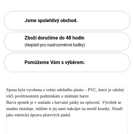
Jsme spolehlivý obchod.
Zboží doručíme do 48 hodin
(Neplatí pro nadrozměrné balíky)
Pomůžeme Vám s výběrem.
Spona byla vyrobena z velmi odolného plastu – PVC, který je odolný
vůči povětrnostním podmínkám a změnám barev.
Barva sponek je v souladu s barvami pásky na oplocení. Výrobek se
snadno instaluje, můžete si jej sami nakrájet na menší kousky. Slouží
jako estetická úprava plotových pásků.